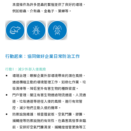
濕度條件為許多昆蟲的繁殖提供了良好的環境，
例如蚜蟲、介殼蟲、金龜子、葉蟬等。
行動起來：協同做好企業日常防治工作
行動1：減少外部入侵風險
環境治理：瞭解企業外部環境帶來的潛在風險，
通過積極主動的環境管理工作，如綠化作業、垃
圾清掃等，降低室外有害生物的種群密度。
門戶管理：關注有害生物通過物流通道、人流通
道、垃圾通道等途徑入侵的風險，進行有效管
控，減少牠們主動入侵的機率。
防禦設施維護：檢查擋鼠板、空氣門簾、膠簾、
捕蠅燈等防禦設施的有效性，在蟲害高發季來臨
前，安排好空氣門簾清潔、捕蠅燈燈管更換等工