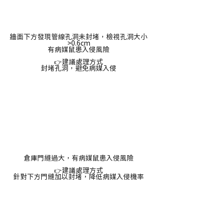
牆面下方發現管線孔洞未封堵，檢視孔洞大小
>0.6cm
有病媒鼠患入侵風險
建議處理方式
👉
封堵孔洞，避免病媒入侵
倉庫門縫過大，有病媒鼠患入侵風險
建議處理方式
👉
針對下方門縫加以封堵，降低病媒入侵機率