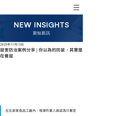
NEW INSIGHTS
​新知新訊
2025年11月13日
鼠害防治案例分享 | 你以為的防鼠，其實是
在養鼠
在北部某食品工廠內，現場作業人員認為只要定